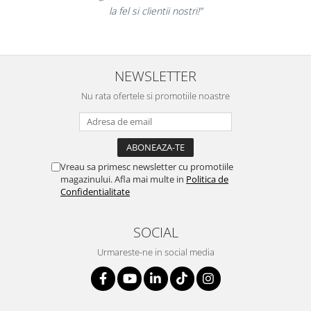
la fel si clientii nostri!”
NEWSLETTER
Nu rata ofertele si promotiile noastre
Vreau sa primesc newsletter cu promotiile
magazinului. Afla mai multe in
Politica de
Confidentialitate
SOCIAL
Urmareste-ne in social media