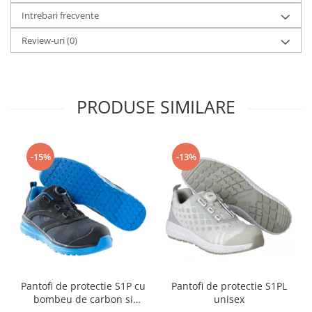
Intrebari frecvente
Review-uri
(0)
PRODUSE SIMILARE
-15%
-13%
Pantofi de protectie S1P cu
Pantofi de protectie S1PL
bombeu de carbon si
unisex