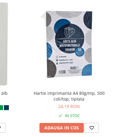
 alb
Hartie imprimanta A4 80g/mp, 500
coli/top, tiplata
24,19 RON
IN STOC
ADAUGA IN COS