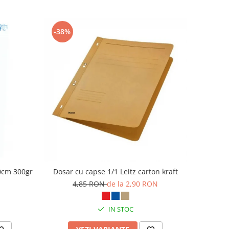
-38%
10cm 300gr
Dosar cu capse 1/1 Leitz carton kraft
4,85 RON
de la 2,90 RON
IN STOC