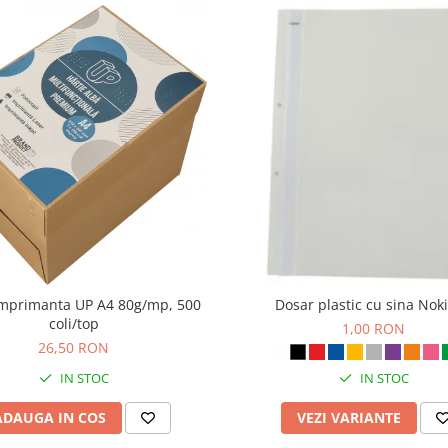
imprimanta UP A4 80g/mp, 500
Dosar plastic cu sina Noki
coli/top
1,00 RON
26,50 RON
IN STOC
IN STOC
ADAUGA IN COS
VEZI VARIANTE