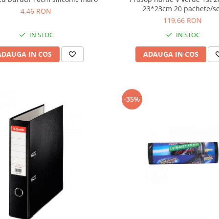
23*23cm 20 pachete/s
4,46 RON
119,66 RON
IN STOC
IN STOC
ADAUGA IN COS
ADAUGA IN COS
-35%