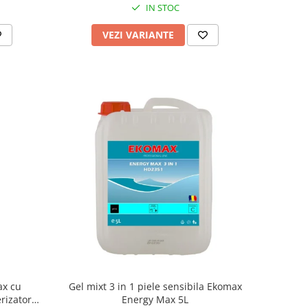
IN STOC
VEZI VARIANTE
ax cu
Gel mixt 3 in 1 piele sensibila Ekomax
rizator
Energy Max 5L