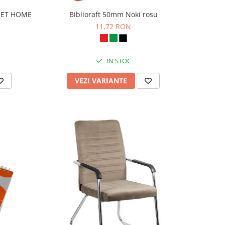
WEET HOME
Biblioraft 50mm Noki rosu
11,72 RON
IN STOC
VEZI VARIANTE