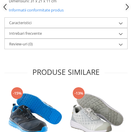
Dimensiuni: 31 x 21 x 11 cm
Informatii conformitate produs
Caracteristici
Intrebari frecvente
Review-uri
(0)
PRODUSE SIMILARE
-15%
-13%