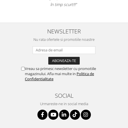
în timp scurt!!!”
NEWSLETTER
Nu rata ofertele si promotiile noastre
Vreau sa primesc newsletter cu promotiile
magazinului. Afla mai multe in
Politica de
Confidentialitate
SOCIAL
Urmareste-ne in social media