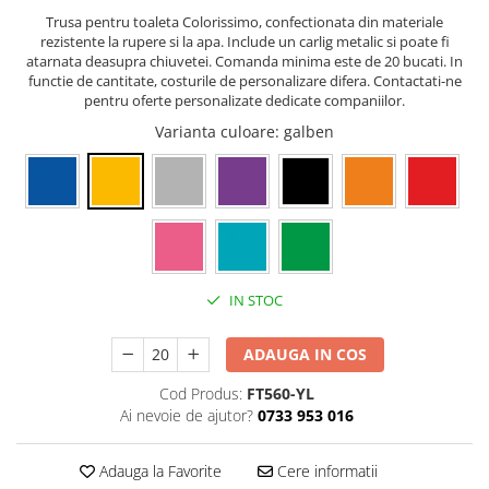
Trusa pentru toaleta Colorissimo, confectionata din materiale
rezistente la rupere si la apa. Include un carlig metalic si poate fi
atarnata deasupra chiuvetei. Comanda minima este de 20 bucati. In
functie de cantitate, costurile de personalizare difera. Contactati-ne
pentru oferte personalizate dedicate companiilor.
Varianta culoare
: galben
IN STOC
ADAUGA IN COS
Cod Produs:
FT560-YL
Ai nevoie de ajutor?
0733 953 016
Adauga la Favorite
Cere informatii