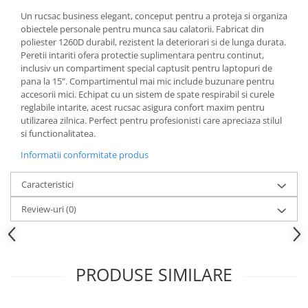
Un rucsac business elegant, conceput pentru a proteja si organiza
obiectele personale pentru munca sau calatorii. Fabricat din
poliester 1260D durabil, rezistent la deteriorari si de lunga durata.
Peretii intariti ofera protectie suplimentara pentru continut,
inclusiv un compartiment special captusit pentru laptopuri de
pana la 15". Compartimentul mai mic include buzunare pentru
accesorii mici. Echipat cu un sistem de spate respirabil si curele
reglabile intarite, acest rucsac asigura confort maxim pentru
utilizarea zilnica. Perfect pentru profesionisti care apreciaza stilul
si functionalitatea.
Informatii conformitate produs
Caracteristici
Review-uri
(0)
PRODUSE SIMILARE