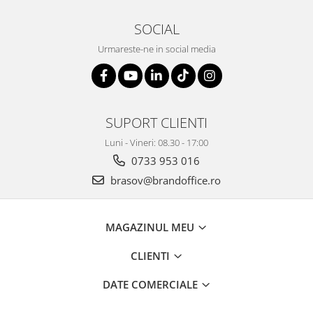
SOCIAL
Urmareste-ne in social media
SUPORT CLIENTI
Luni - Vineri: 08.30 - 17:00
0733 953 016
brasov@brandoffice.ro
MAGAZINUL MEU
CLIENTI
DATE COMERCIALE