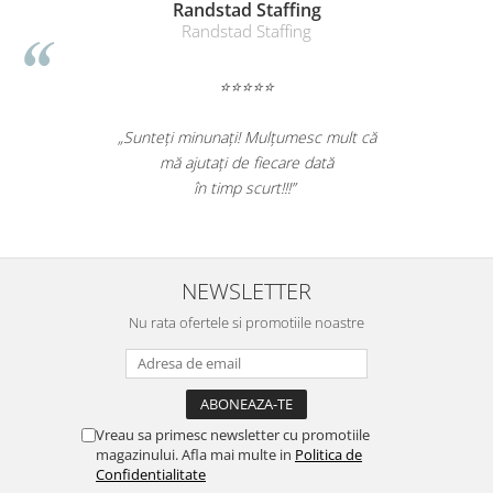
Randstad Staffing
Randstad Staffing
⭐⭐⭐⭐⭐
„Sunteți minunați! Mulțumesc mult că
mă ajutați de fiecare dată
în timp scurt!!!”
NEWSLETTER
Nu rata ofertele si promotiile noastre
Vreau sa primesc newsletter cu promotiile
magazinului. Afla mai multe in
Politica de
Confidentialitate