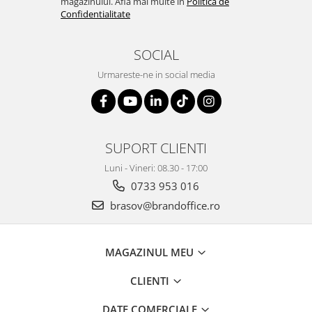
magazinului. Afla mai multe in
Politica de
Confidentialitate
SOCIAL
Urmareste-ne in social media
SUPORT CLIENTI
Luni - Vineri: 08.30 - 17:00
0733 953 016
brasov@brandoffice.ro
MAGAZINUL MEU
CLIENTI
DATE COMERCIALE