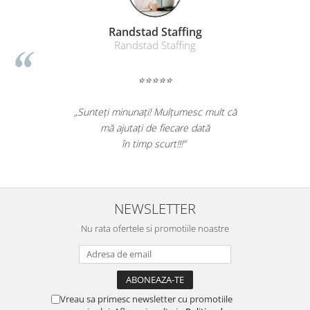
Randstad Staffing
Randstad Staffing
⭐⭐⭐⭐⭐
„Sunteți minunați! Mulțumesc mult că
mă ajutați de fiecare dată
în timp scurt!!!”
NEWSLETTER
Nu rata ofertele si promotiile noastre
Vreau sa primesc newsletter cu promotiile