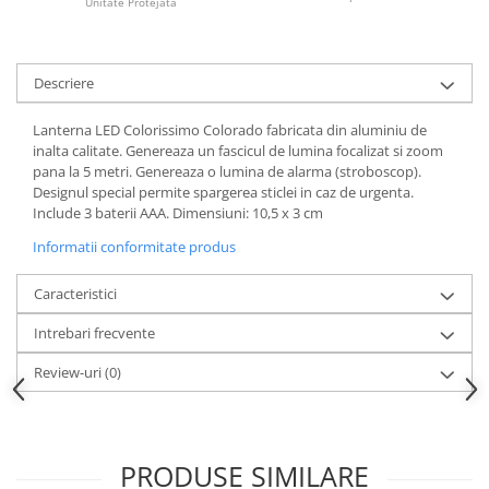
Unitate Protejată
Descriere
Lanterna LED Colorissimo Colorado fabricata din aluminiu de
inalta calitate. Genereaza un fascicul de lumina focalizat si zoom
pana la 5 metri. Genereaza o lumina de alarma (stroboscop).
Designul special permite spargerea sticlei in caz de urgenta.
Include 3 baterii AAA. Dimensiuni: 10,5 x 3 cm
Informatii conformitate produs
Caracteristici
Intrebari frecvente
Review-uri
(0)
PRODUSE SIMILARE