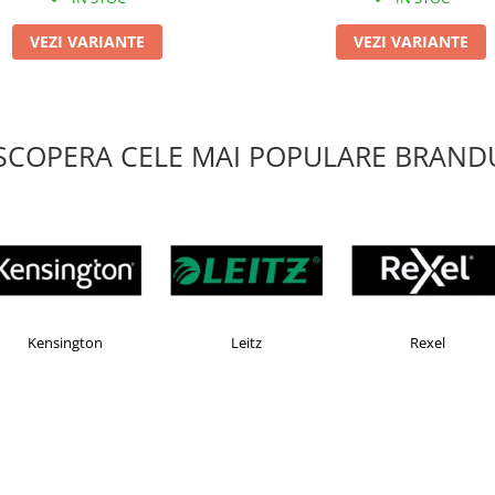
VEZI VARIANTE
VEZI VARIANTE
SCOPERA CELE MAI POPULARE BRANDU
OMAX
Esselte
Faber Castell