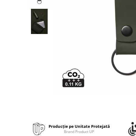
Bibliorafturi, caiete mecanice,
separatoare
Capsatoare, capse si perforatoare
Caiete si blocnotesuri
Dosare, folii protectie si mape
Accesorii diverse pentru birou
Etichetare si ambalare
Arhivare si depozitare
Instrumente de scris
Pixuri de plastic
Pixuri metalice
Pixuri cu gel
Stilouri
Seturi de scris Premium
Instrumente de scris eco
Producție pe Unitate Protejată
Creioane mecanice si grafit
Brand Product UP