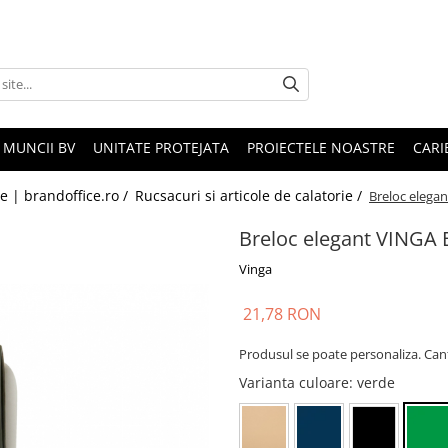
 MUNCII BV
UNITATE PROTEJATA
PROIECTELE NOASTRE
CARI
le | brandoffice.ro /
Rucsacuri si articole de calatorie /
Breloc elega
Breloc elegant VINGA 
Vinga
21,78 RON
Produsul se poate personaliza. Can
Varianta culoare
: verde