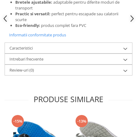
Bretele ajustabile:
adaptabile pentru diferite moduri de
transport
Practic si versatil:
perfect pentru escapade sau calatorii
scurte
Eco-friendly:
produs complet fara PVC
Informatii conformitate produs
Caracteristici
Intrebari frecvente
Review-uri
(0)
PRODUSE SIMILARE
-15%
-13%