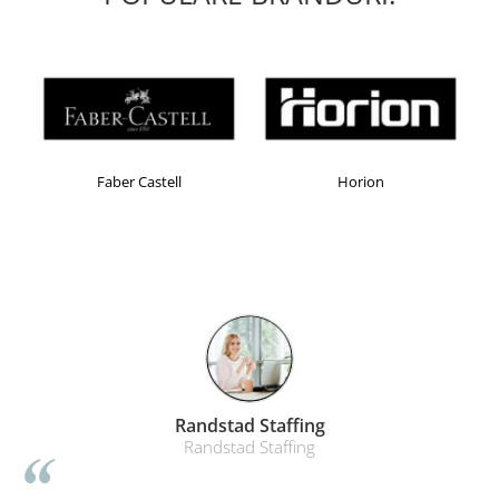
Faber Castell
Horion
Randstad Staffing
Randstad Staffing