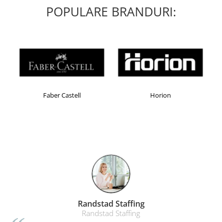
POPULARE BRANDURI:
Faber Castell
Horion
Randstad Staffing
Randstad Staffing