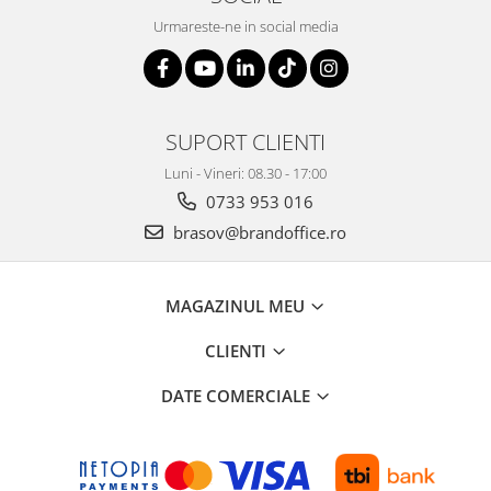
Urmareste-ne in social media
SUPORT CLIENTI
Luni - Vineri: 08.30 - 17:00
0733 953 016
brasov@brandoffice.ro
MAGAZINUL MEU
CLIENTI
DATE COMERCIALE