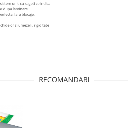
sistem unic cu sageti ce indica
ispar dupa laminare.
perfecta, fara blocaje.
idelor si umezelii, rigiditate
RECOMANDARI