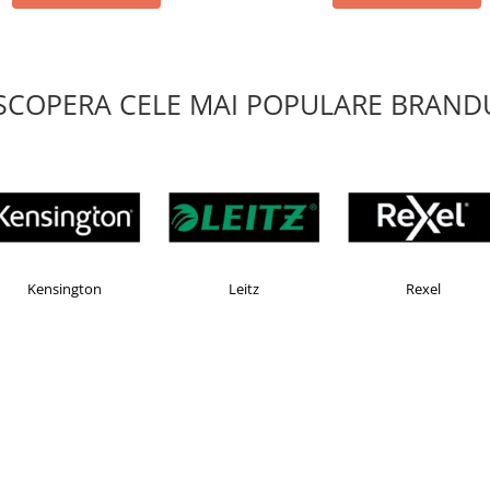
SCOPERA CELE MAI POPULARE BRANDU
OMAX
Esselte
Faber Castell