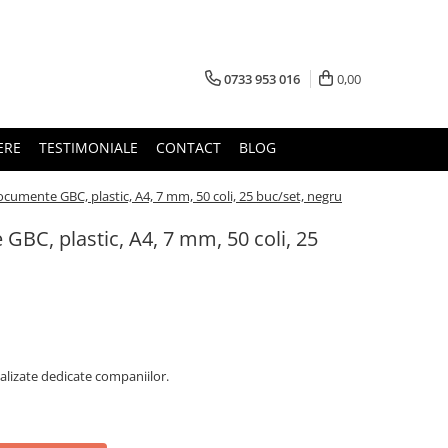
0733 953 016
0,00
ERE
TESTIMONIALE
CONTACT
BLOG
ocumente GBC, plastic, A4, 7 mm, 50 coli, 25 buc/set, negru
GBC, plastic, A4, 7 mm, 50 coli, 25
alizate dedicate companiilor.