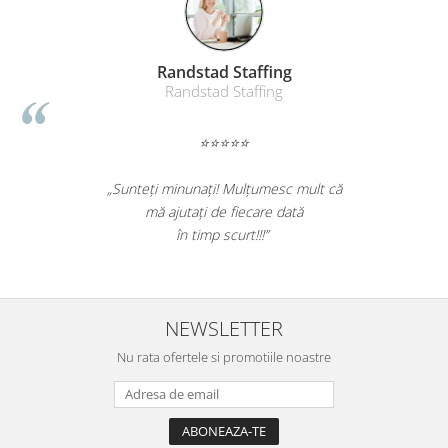
Randstad Staffing
Randstad Staffing
⭐⭐⭐⭐⭐
„Sunteți minunați! Mulțumesc mult că
mă ajutați de fiecare dată
în timp scurt!!!”
NEWSLETTER
Nu rata ofertele si promotiile noastre