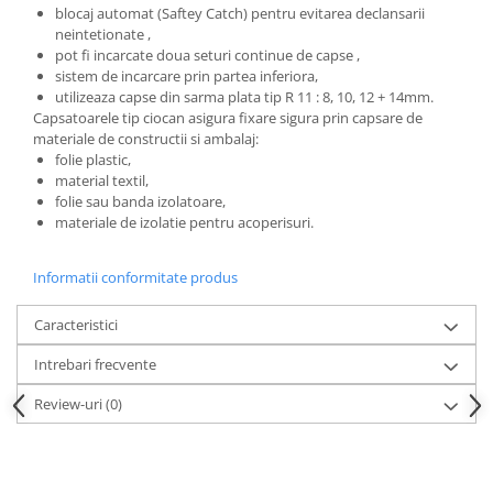
blocaj automat (Saftey Catch) pentru evitarea declansarii
neintetionate ,
pot fi incarcate doua seturi continue de capse ,
sistem de incarcare prin partea inferiora,
utilizeaza capse din sarma plata tip R 11 : 8, 10, 12 + 14mm.
Capsatoarele tip ciocan asigura fixare sigura prin capsare de
materiale de constructii si ambalaj:
folie plastic,
material textil,
folie sau banda izolatoare,
materiale de izolatie pentru acoperisuri.
Informatii conformitate produs
Caracteristici
Intrebari frecvente
Review-uri
(0)