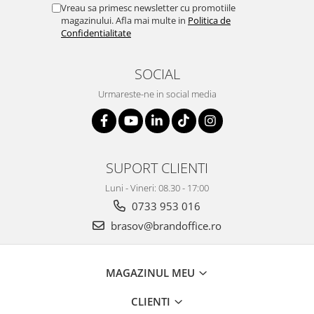
Vreau sa primesc newsletter cu promotiile
magazinului. Afla mai multe in
Politica de
Confidentialitate
SOCIAL
Urmareste-ne in social media
SUPORT CLIENTI
Luni - Vineri: 08.30 - 17:00
0733 953 016
brasov@brandoffice.ro
MAGAZINUL MEU
CLIENTI