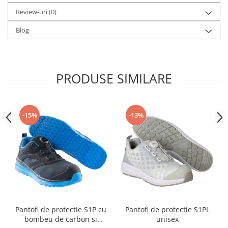
Review-uri
(0)
Blog
PRODUSE SIMILARE
-15%
-13%
Pantofi de protectie S1P cu
Pantofi de protectie S1PL
bombeu de carbon si
unisex