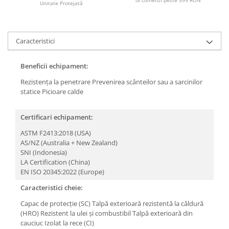
Unitate Protejată
Caracteristici
Beneficii echipament:
Rezistența la penetrare
Prevenirea scânteilor sau a sarcinilor
statice
Picioare calde
Certificari echipament:
ASTM F2413:2018 (USA)
AS/NZ (Australia + New Zealand)
SNI (Indonesia)
LA Certification (China)
EN ISO 20345:2022 (Europe)
Caracteristici cheie:
Capac de protecție (SC)
Talpă exterioară rezistentă la căldură
(HRO)
Rezistent la ulei și combustibil
Talpă exterioară din
cauciuc
Izolat la rece (CI)