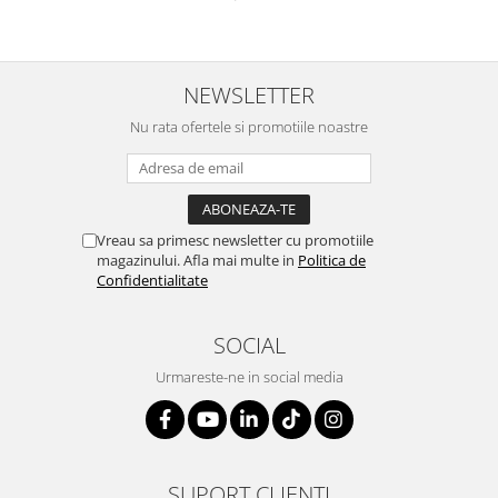
NEWSLETTER
Nu rata ofertele si promotiile noastre
Vreau sa primesc newsletter cu promotiile
magazinului. Afla mai multe in
Politica de
Confidentialitate
SOCIAL
Urmareste-ne in social media
SUPORT CLIENTI