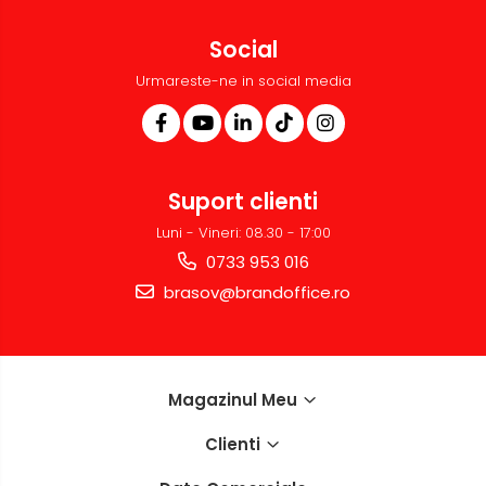
Social
Urmareste-ne in social media
Suport clienti
Luni - Vineri: 08.30 - 17:00
0733 953 016
brasov@brandoffice.ro
Magazinul Meu
Clienti