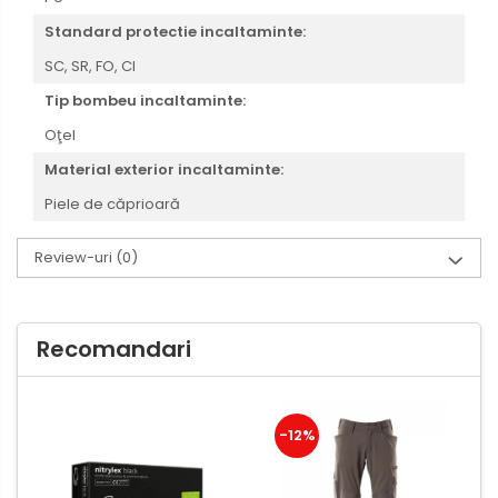
Standard protectie incaltaminte:
SC,
SR,
FO,
CI
Tip bombeu incaltaminte:
Oţel
Material exterior incaltaminte:
Piele de căprioară
Review-uri
(0)
Recomandari
-12%