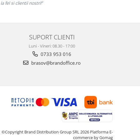
la fel si clientii nostri!”
SUPORT CLIENTI
Luni - Vineri: 08.30 - 17:00
0733 953 016
brasov@brandoffice.ro
©Copyright Brand Distribution Group SRL 2026
Platforma E-
commerce by Gomag