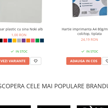
ar plastic cu sina Noki alb
Hartie imprimanta A4 80g/m
coli/top, tiplata
1,00 RON
24,19 RON
IN STOC
IN STOC
VEZI VARIANTE
ADAUGA IN COS
SCOPERA CELE MAI POPULARE BRANDU