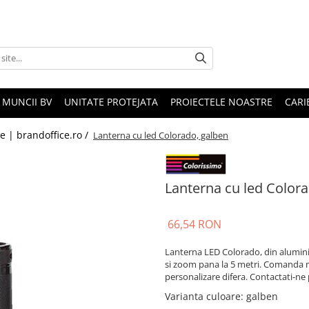
 MUNCII BV
UNITATE PROTEJATA
PROIECTELE NOASTRE
CARI
le | brandoffice.ro /
Lanterna cu led Colorado, galben
Lanterna cu led Colora
66,54 RON
Lanterna LED Colorado, din aluminiu
si zoom pana la 5 metri. Comanda mi
personalizare difera. Contactati-ne
Varianta culoare
: galben