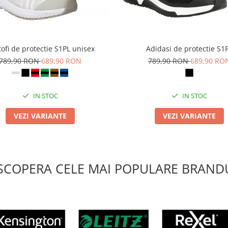
ofi de protectie S1PL unisex
Adidasi de protectie S1
789,90 RON
689,90 RON
789,90 RON
689,90 RO
IN STOC
IN STOC
VEZI VARIANTE
VEZI VARIANTE
SCOPERA CELE MAI POPULARE BRANDU