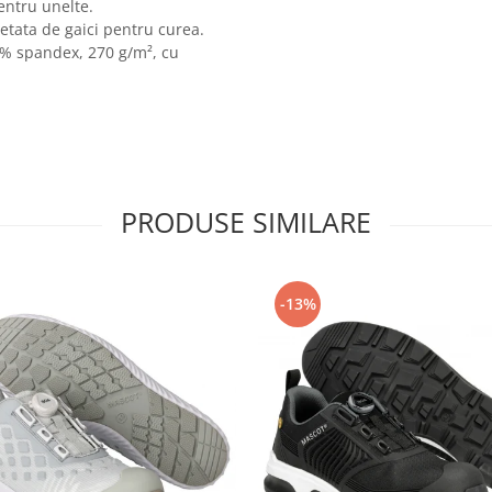
entru unelte.
etata de gaici pentru curea.
3% spandex, 270 g/m², cu
PRODUSE SIMILARE
-13%