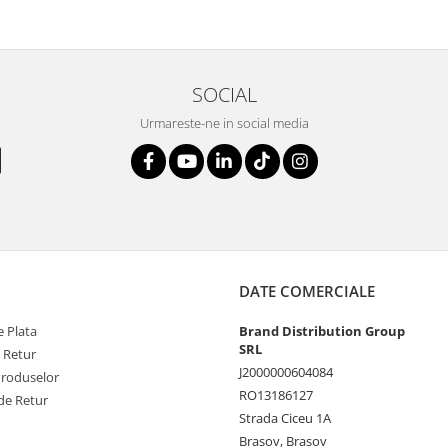
SOCIAL
Urmareste-ne in social media
DATE COMERCIALE
 Plata
Brand Distribution Group
SRL
e Retur
J2000000604084
Produselor
RO13186127
de Retur
Strada Ciceu 1A
Brasov, Brasov