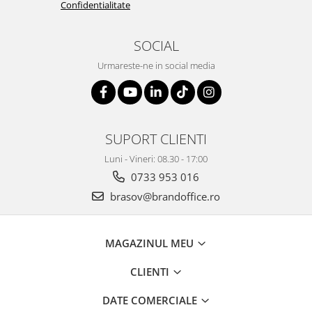
Confidentialitate
SOCIAL
Urmareste-ne in social media
SUPORT CLIENTI
Luni - Vineri: 08.30 - 17:00
0733 953 016
brasov@brandoffice.ro
MAGAZINUL MEU
CLIENTI
DATE COMERCIALE