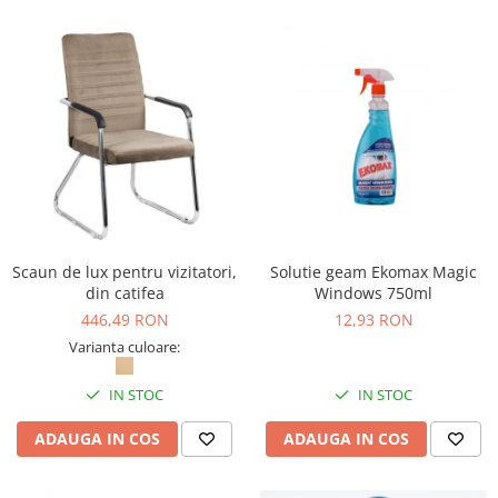
Scaun de lux pentru vizitatori,
Solutie geam Ekomax Magic
din catifea
Windows 750ml
446,49 RON
12,93 RON
Varianta culoare:
IN STOC
IN STOC
ADAUGA IN COS
ADAUGA IN COS