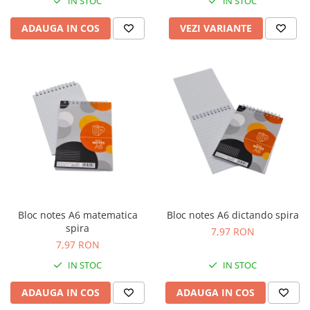
IN STOC
IN STOC
ADAUGA IN COS
VEZI VARIANTE
Bloc notes A6 matematica
Bloc notes A6 dictando spira
spira
7,97 RON
7,97 RON
IN STOC
IN STOC
ADAUGA IN COS
ADAUGA IN COS