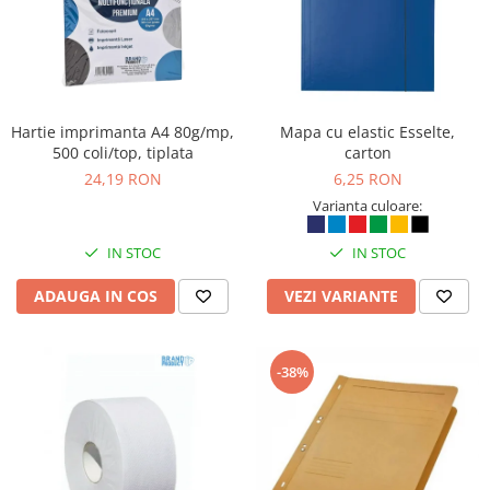
Hartie imprimanta A4 80g/mp,
Mapa cu elastic Esselte,
500 coli/top, tiplata
carton
24,19 RON
6,25 RON
Varianta culoare:
IN STOC
IN STOC
ADAUGA IN COS
VEZI VARIANTE
-38%