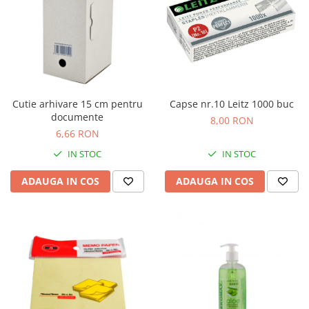
Cutie arhivare 15 cm pentru
Capse nr.10 Leitz 1000 buc
documente
8,00 RON
6,66 RON
IN STOC
IN STOC
ADAUGA IN COS
ADAUGA IN COS