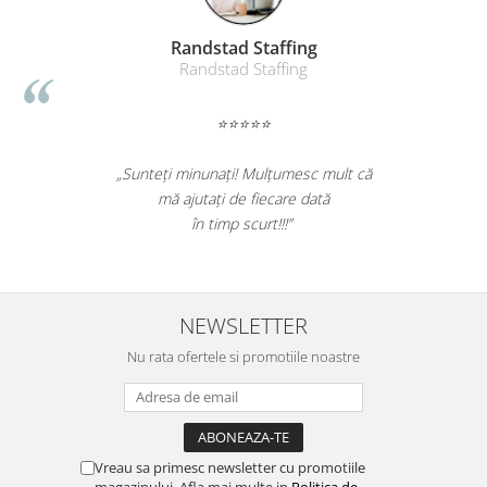
Randstad Staffing
Randstad Staffing
⭐⭐⭐⭐⭐
„Sunteți minunați! Mulțumesc mult că
mă ajutați de fiecare dată
în timp scurt!!!”
NEWSLETTER
Nu rata ofertele si promotiile noastre
Vreau sa primesc newsletter cu promotiile