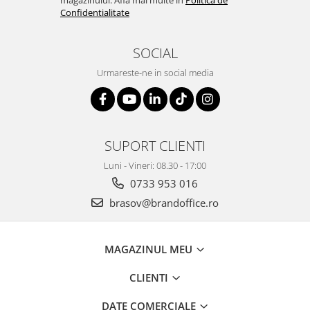
magazinului. Afla mai multe in
Politica de
Confidentialitate
SOCIAL
Urmareste-ne in social media
SUPORT CLIENTI
Luni - Vineri: 08.30 - 17:00
0733 953 016
brasov@brandoffice.ro
MAGAZINUL MEU
CLIENTI
DATE COMERCIALE