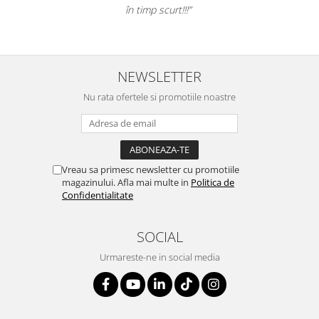
în timp scurt!!!”
NEWSLETTER
Nu rata ofertele si promotiile noastre
Vreau sa primesc newsletter cu promotiile
magazinului. Afla mai multe in
Politica de
Confidentialitate
SOCIAL
Urmareste-ne in social media