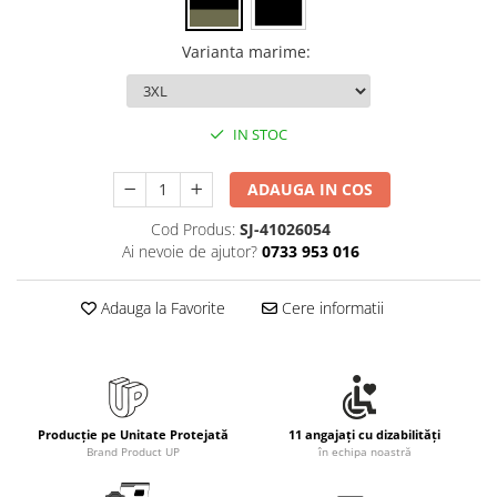
Varianta marime
:
IN STOC
ADAUGA IN COS
Cod Produs:
SJ-41026054
Ai nevoie de ajutor?
0733 953 016
Adauga la Favorite
Cere informatii
Producție pe Unitate Protejată
11 angajați cu dizabilități
Brand Product UP
în echipa noastră