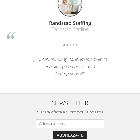
Randstad Staffing
Randstad Staffing
⭐⭐⭐⭐⭐
„Sunteți minunați! Mulțumesc mult că
mă ajutați de fiecare dată
în timp scurt!!!”
NEWSLETTER
Nu rata ofertele si promotiile noastre