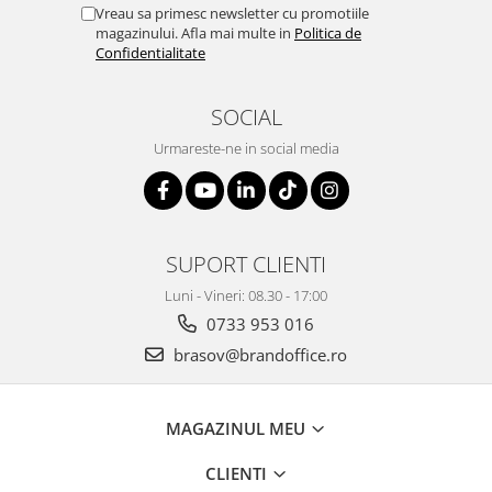
Vreau sa primesc newsletter cu promotiile
magazinului. Afla mai multe in
Politica de
Confidentialitate
SOCIAL
Urmareste-ne in social media
SUPORT CLIENTI
Luni - Vineri: 08.30 - 17:00
0733 953 016
brasov@brandoffice.ro
MAGAZINUL MEU
CLIENTI