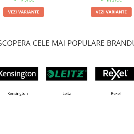
IN STOC
IN STOC
VEZI VARIANTE
VEZI VARIANTE
SCOPERA CELE MAI POPULARE BRANDU
AX
Esselte
Faber Castell