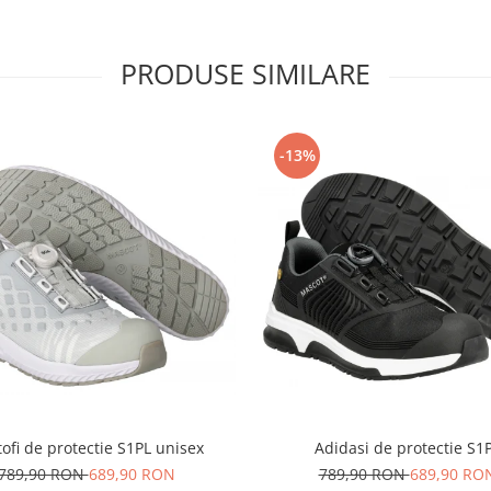
PRODUSE SIMILARE
-13%
ofi de protectie S1PL unisex
Adidasi de protectie S1
789,90 RON
689,90 RON
789,90 RON
689,90 RO