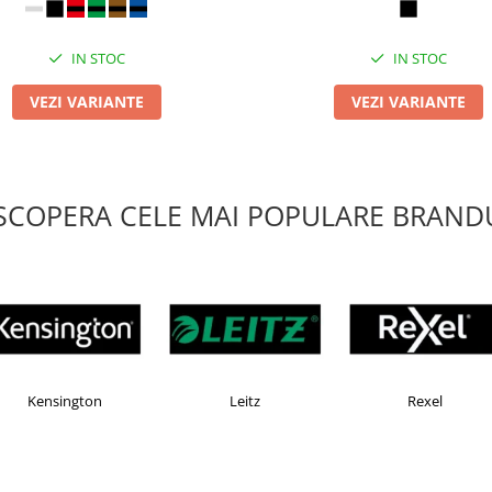
IN STOC
IN STOC
VEZI VARIANTE
VEZI VARIANTE
SCOPERA CELE MAI POPULARE BRANDU
AX
Esselte
Faber Castell