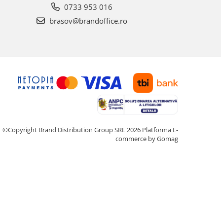
0733 953 016
brasov@brandoffice.ro
©Copyright Brand Distribution Group SRL 2026
Platforma E-
commerce by Gomag