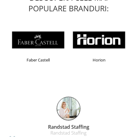
POPULARE BRANDURI:
Faber Castell
Horion
Randstad Staffing
Randstad Staffing