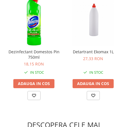
Dezinfectant Domestos Pin
Detartrant Ekomax 1L
750ml
27,33 RON
18,15 RON
IN STOC
IN STOC
ADAUGA IN COS
ADAUGA IN COS
DESCOPERA CELE MAI