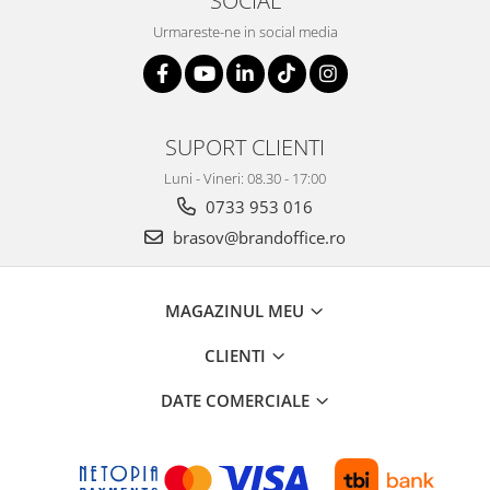
Urmareste-ne in social media
SUPORT CLIENTI
Luni - Vineri: 08.30 - 17:00
0733 953 016
brasov@brandoffice.ro
MAGAZINUL MEU
CLIENTI
DATE COMERCIALE