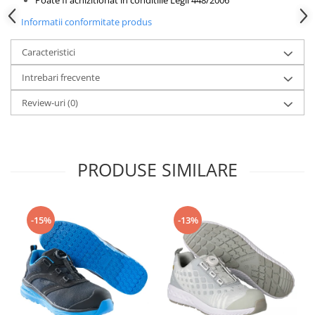
Informatii conformitate produs
Caracteristici
Intrebari frecvente
Review-uri
(0)
PRODUSE SIMILARE
-15%
-13%