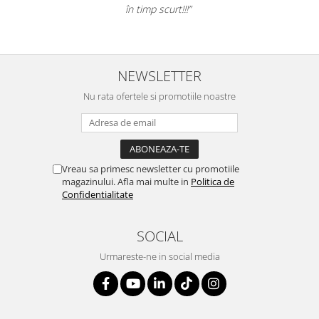
în timp scurt!!!”
NEWSLETTER
Nu rata ofertele si promotiile noastre
Vreau sa primesc newsletter cu promotiile
magazinului. Afla mai multe in
Politica de
Confidentialitate
SOCIAL
Urmareste-ne in social media