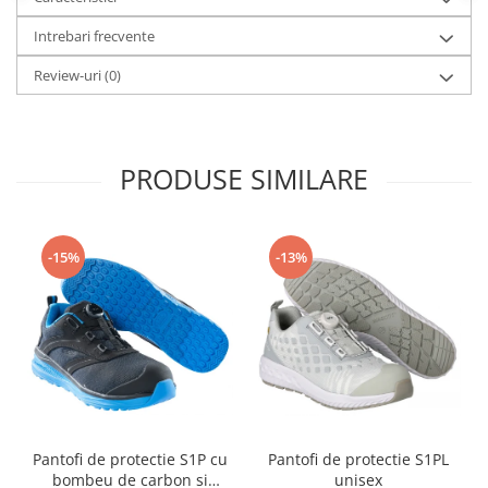
Intrebari frecvente
Review-uri
(0)
PRODUSE SIMILARE
-15%
-13%
Pantofi de protectie S1P cu
Pantofi de protectie S1PL
bombeu de carbon si
unisex