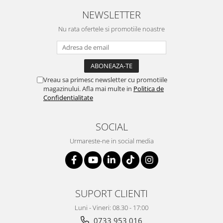
NEWSLETTER
Nu rata ofertele si promotiile noastre
Vreau sa primesc newsletter cu promotiile
magazinului. Afla mai multe in
Politica de
Confidentialitate
SOCIAL
Urmareste-ne in social media
SUPORT CLIENTI
Luni - Vineri: 08.30 - 17:00
0733 953 016