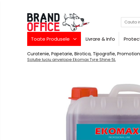
Toate Produsele
Unitate Protejata - PRODUCTIE
Toate Produsele
Livrare & Info
Protec
Hartie copiator si produse
tipografice
Curatenie, Papetarie, Birotica, Tipografie, Promotion
Produse consumabile din hartie
Solutie luciu anvelope Ekomax Tyre Shine 5L
Detergenti si dezinfectanti
Formulare tipizate
Saci menajeri (Unitate
Protejata)
Agende, calendare si
organizatoare
Agende personalizabile
Birotica
si
Organizatoare business
papetarie
Hartie si articole din hartie