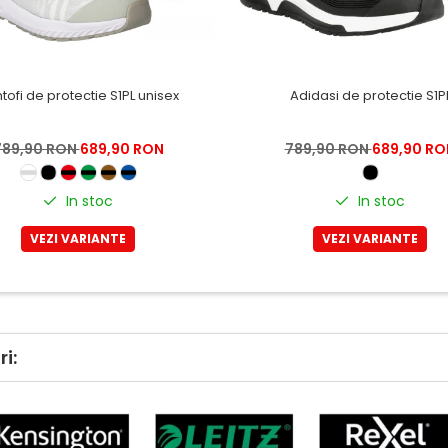
tofi de protectie S1PL unisex
Adidasi de protectie S1P
789,90 RON
689,90 RON
789,90 RON
689,90 RO
In stoc
In stoc
VEZI VARIANTE
VEZI VARIANTE
i: