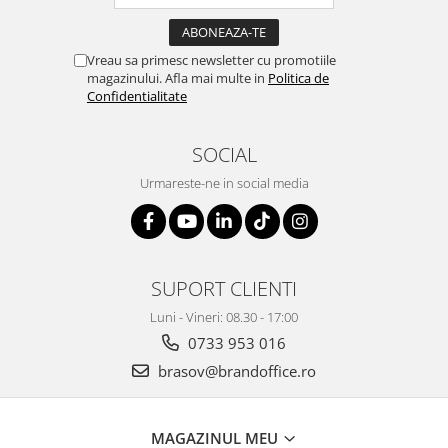
Vreau sa primesc newsletter cu promotiile
magazinului. Afla mai multe in
Politica de
Confidentialitate
SOCIAL
Urmareste-ne in social media
SUPORT CLIENTI
Luni - Vineri: 08.30 - 17:00
0733 953 016
brasov@brandoffice.ro
MAGAZINUL MEU