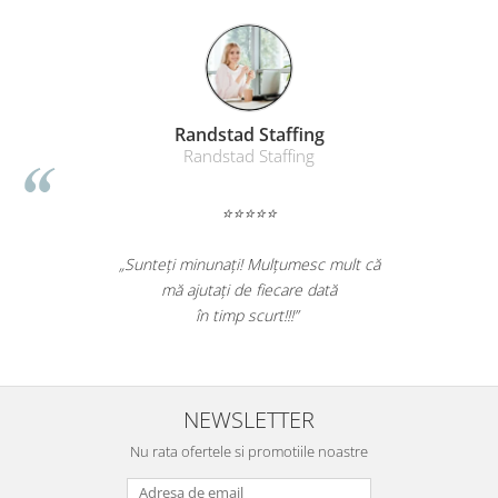
Randstad Staffing
Randstad Staffing
⭐⭐⭐⭐⭐
„Sunteți minunați! Mulțumesc mult că
mă ajutați de fiecare dată
în timp scurt!!!”
NEWSLETTER
Nu rata ofertele si promotiile noastre