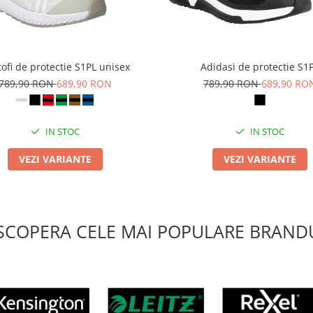
ofi de protectie S1PL unisex
Adidasi de protectie S1
789,90 RON
689,90 RON
789,90 RON
689,90 RO
IN STOC
IN STOC
VEZI VARIANTE
VEZI VARIANTE
SCOPERA CELE MAI POPULARE BRANDU