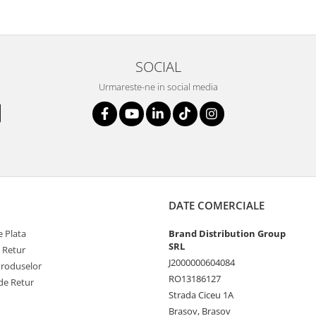
SOCIAL
Urmareste-ne in social media
DATE COMERCIALE
 Plata
Brand Distribution Group
SRL
e Retur
J2000000604084
Produselor
RO13186127
de Retur
Strada Ciceu 1A
Brasov, Brasov