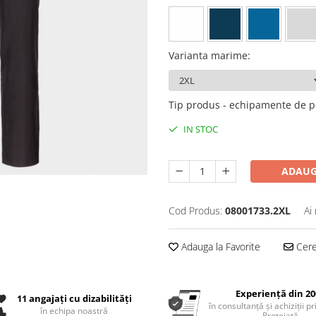
Varianta marime
:
Tip produs - echipamente de p
IN STOC
ADAUG
Cod Produs:
08001733.2XL
Ai
Adauga la Favorite
Cere 
Experiență din 20
11 angajați cu dizabilități
în consultanță și achiziții p
în echipa noastră
Protejată