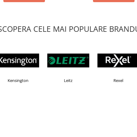
SCOPERA CELE MAI POPULARE BRANDU
OMAX
Esselte
Faber Castell