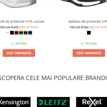
ofi de protectie S1PL unisex
Adidasi de protectie S1
789,90 RON
689,90 RON
789,90 RON
689,90 RO
IN STOC
IN STOC
VEZI VARIANTE
VEZI VARIANTE
SCOPERA CELE MAI POPULARE BRANDU